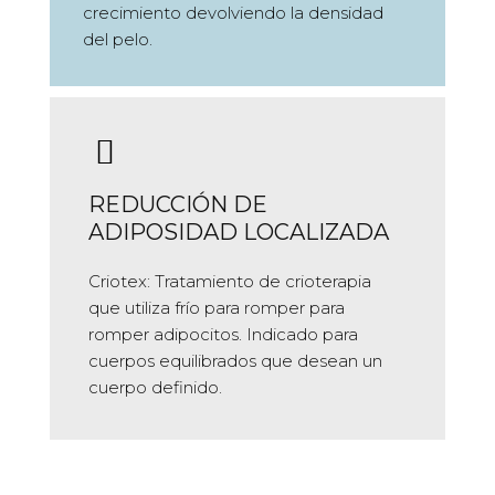
crecimiento devolviendo la densidad
del pelo.
REDUCCIÓN DE
ADIPOSIDAD LOCALIZADA
Criotex: Tratamiento de crioterapia
que utiliza frío para romper para
romper adipocitos. Indicado para
cuerpos equilibrados que desean un
cuerpo definido.