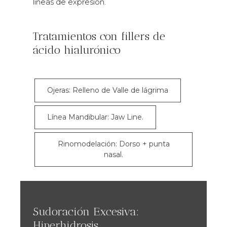
líneas de expresión.
Tratamientos con fillers de
ácido hialurónico
Ojeras: Relleno de Valle de lágrima
Línea Mandibular: Jaw Line.
Rinomodelación: Dorso + punta
nasal.
Sudoración Excesiva:
Hiperhidrosis