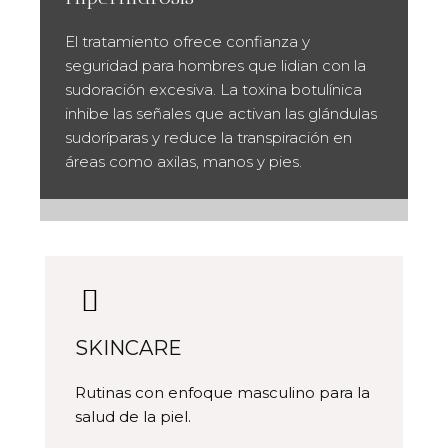
El tratamiento ofrece confianza y
seguridad para hombres que lidian con la
sudoración excesiva. La toxina botulínica
inhibe las señales que activan las glándulas
sudoríparas y reduce la transpiración en
áreas como axilas, manos y pies.
SKINCARE
Rutinas con enfoque masculino para la
salud de la piel.