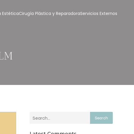
 Estética
Cirugía Plástica y Reparadora
Servicios Externos
ALM
Search
Latest Comments