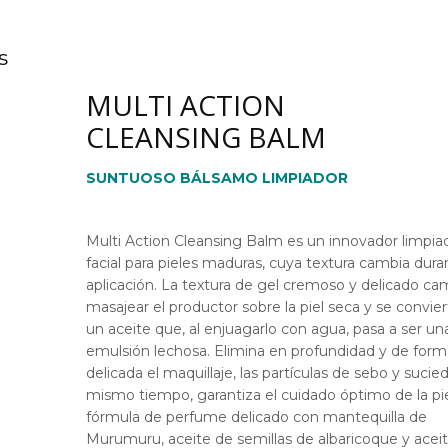
s
MULTI ACTION
CLEANSING BALM
SUNTUOSO BÁLSAMO LIMPIADOR
Multi Action Cleansing Balm es un innovador limpia
facial para pieles maduras, cuya textura cambia dura
aplicación. La textura de gel cremoso y delicado cam
masajear el productor sobre la piel seca y se convie
un aceite que, al enjuagarlo con agua, pasa a ser un
emulsión lechosa. Elimina en profundidad y de form
delicada el maquillaje, las partículas de sebo y sucied
mismo tiempo, garantiza el cuidado óptimo de la pie
fórmula de perfume delicado con mantequilla de
Murumuru, aceite de semillas de albaricoque y acei