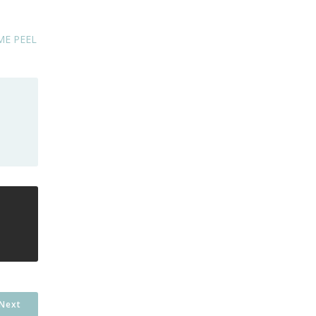
ME PEEL
Next