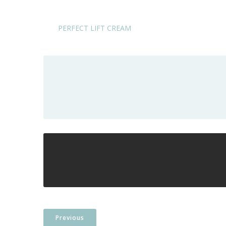
PERFECT LIFT CREAM
Previous