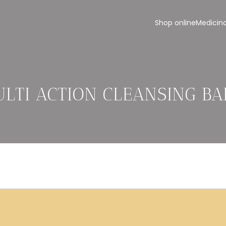
Shop online
Medicina
LTI ACTION CLEANSING B