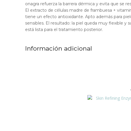
onagra refuerza la barrera dérmica y evita que se re
El extracto de células madre de frambuesa + vitami
tiene un efecto antioxidante. Apto además para pie
sensibles. El resultado: la piel queda muy flexible y 
está lista para el tratamiento posterior.
Información adicional