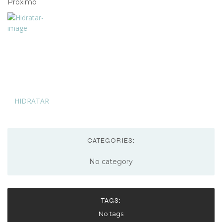
Próximo
HIDRATAR
CATEGORIES:
No category
TAGS:
No tags