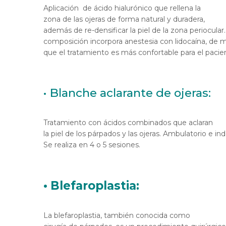
Aplicación de ácido hialurónico que rellena la
zona de las ojeras de forma natural y duradera,
además de re-densificar la piel de la zona periocular
composición incorpora anestesia con lidocaína, de 
que el tratamiento es más confortable para el pacie
• Blanche aclarante de ojeras:
Tratamiento con ácidos combinados que aclaran
la piel de los párpados y las ojeras. Ambulatorio e ind
Se realiza en 4 o 5 sesiones.
• Blefaroplastia:
La blefaroplastia, también conocida como