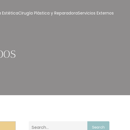
 Estética
Cirugía Plástica y Reparadora
Servicios Externos
DOS
Search