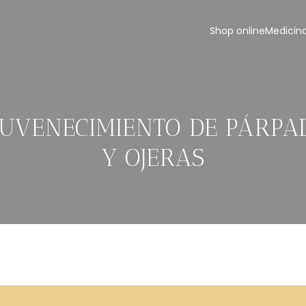
Shop online
Medicina
JUVENECIMIENTO DE PÁRPA
Y OJERAS