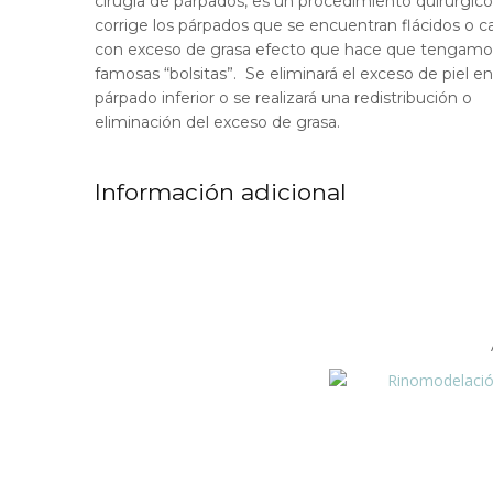
cirugía de párpados, es un procedimiento quirúrgic
corrige los párpados que se encuentran flácidos o c
con exceso de grasa efecto que hace que tengamos
famosas “bolsitas”. Se eliminará el exceso de piel en
párpado inferior o se realizará una redistribución o
eliminación del exceso de grasa.
Información adicional