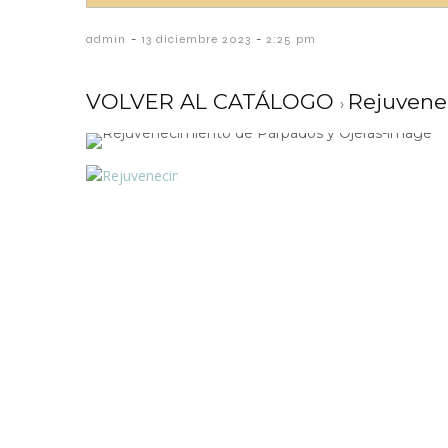
-
-
admin
13 diciembre 2023
2:25 pm
VOLVER AL CATÁLOGO
Rejuvene