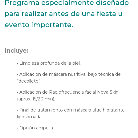
Programa especialmente diseñado
para realizar antes de una fiesta u
evento importante.
Incluye:
• Limpieza profunda de la piel.
• Aplicación de máscara nutritiva bajo técnica de
“decollete”.
• Aplicación de Radiofrecuencia facial Nova Skin
(aprox. 15/20 min).
• Final de tratamiento con máscara ultra hidratante
liposomada.
• Opción ampolla.