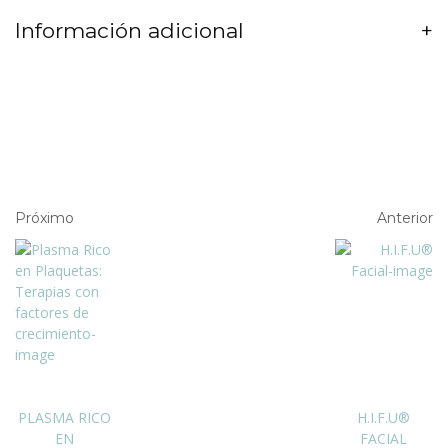
Información adicional
Próximo
Anterior
PLASMA RICO
H.I.F.U®
EN
FACIAL