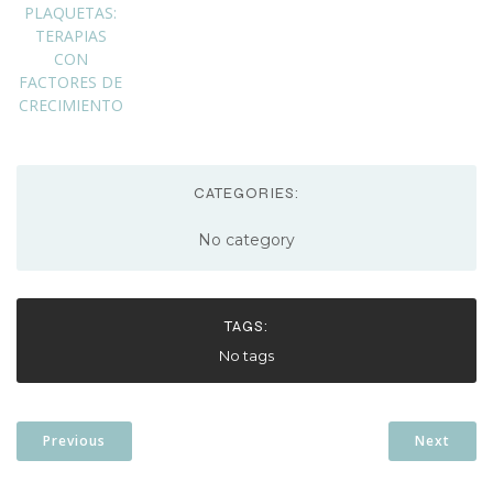
PLAQUETAS:
TERAPIAS
CON
FACTORES DE
CRECIMIENTO
CATEGORIES:
No category
TAGS:
No tags
Previous
Next