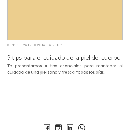
-
-
admin
26 julio 2018
6:51 pm
9 tips para el cuidado de la piel del cuerpo
Te presentamos 9 tips esenciales para mantener el
cuidado de una piel sana y fresca, todos los días.