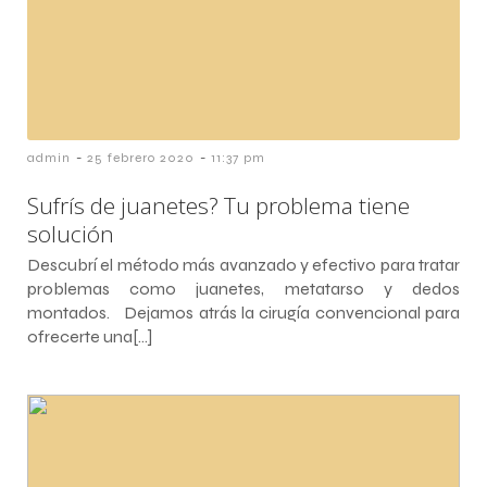
-
-
admin
25 febrero 2020
11:37 pm
Sufrís de juanetes? Tu problema tiene
solución
Descubrí el método más avanzado y efectivo para tratar
problemas como juanetes, metatarso y dedos
montados. Dejamos atrás la cirugía convencional para
ofrecerte una[…]