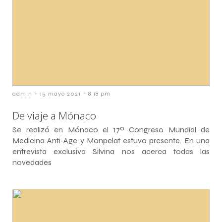
-
-
admin
15 mayo 2021
8:18 pm
De viaje a Mónaco
Se realizó en Mónaco el 17º Congreso Mundial de
Medicina Anti-Age y Monpelat estuvo presente. En una
entrevista exclusiva Silvina nos acerca todas las
novedades