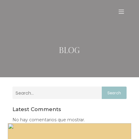
BLOG
Search
Latest Comments
No hay comentarios que mostrar.